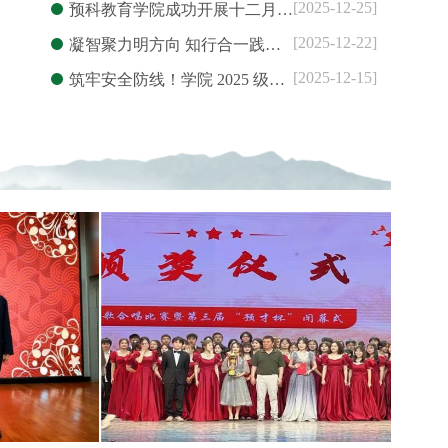
[2025-12-25]
预科教育学院成功开展十二月…
[2025-12-22]
凝智聚力明方向 知行合一践…
[2025-12-15]
筑牢安全防线！学院 2025 级…