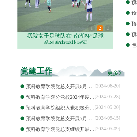
预
预
预
1
2
3
预
我院女子足球队在“南湖杯”足球
系列赛中荣获冠军
包
党建工作
更多
[2024-06-20]
预科教育学院党总支开展6月…
[2024-05-28]
预科教育学院分党校2024年度…
[2024-05-20]
预科教育学院组织入党积极分…
[2024-05-15]
预科教育学院党总支开展5月…
[2024-05-09]
预科教育学院党总支继续开展…