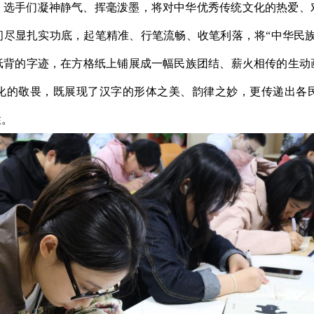
，选手们凝神静气、挥毫泼墨，将对中华优秀传统文化的热爱、
间尽显扎实功底，起笔精准、行笔流畅、收笔利落，将“中华民族
纸背的字迹，在方格纸上铺展成一幅民族团结、薪火相传的生动
化的敬畏，既展现了汉字的形体之美、韵律之妙，更传递出各
性。