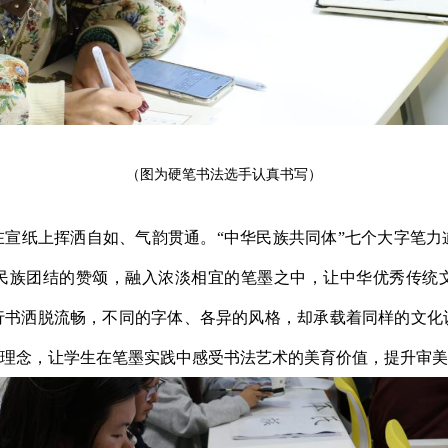
（图为硬笔书法选手认真书写）
在宣纸上挥洒自如、气韵贯通。“中华民族共同体”七个大字笔力
民族团结的赞颂，融入浓淡相宜的笔墨之中，让中华优秀传统
行书洒脱流畅，不同的字体、各异的风格，却承载着同样的文化
族理念，让学生在笔墨实践中感受书法艺术的美育价值，提升审