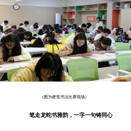
(
图为硬笔书法比赛现场）
笔走龙蛇书雅韵，一字一句铸同心