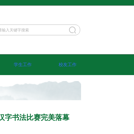
学生工作
校友工作
”汉字书法比赛完美落幕