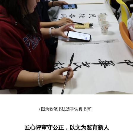
（图为软笔书法选手认真书写）
匠心评审守公正，以文为鉴育新人