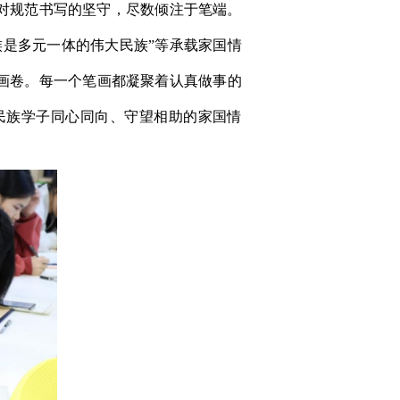
对规范书写的坚守，尽数倾注于笔端。
是多元一体的伟大民族”等承载家国情
画卷。每一个笔画都凝聚着认真做事的
民族学子同心同向、守望相助的家国情