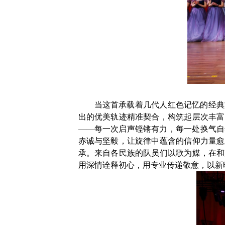
当这首承载着几代人红色记忆的经典
出的优美轨迹精准契合，构筑起层次丰富
——
每一次启声铿锵有力，每一处换气自
赤诚与坚毅，让旋律中蕴含的信仰力量愈
承。来自各民族的队员们以歌为媒，在和
用深
情诠释初心，用专业传递敬意，以新