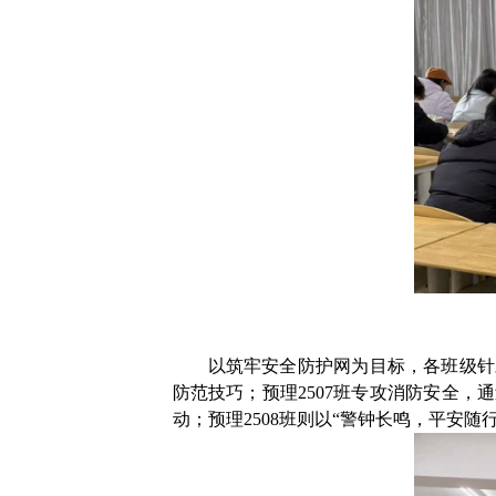
以筑牢安全防护网为目标，各班级针
防范技巧；预理
2507
班专攻消防安全，通
动；预理
2508
班则以“警钟长鸣，平安随