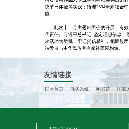
统节日体验等实践；预理
2504
班则结合中
能。
此次十二月主题班团会的开展，有效
代责任。习近平总书记“坚定理想信念，
次活动为契机，牢记贺信精神，把民族团
谐发展与中华民族共有精神家园构筑。
友情链接
民大首页
教务系统
图书馆
国家