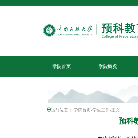
学院首页
学院概况
当前位置：
学院首页
-
学生工作
-
正文
预科