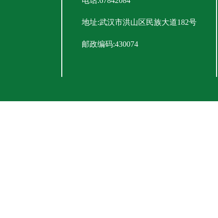
电话:67842084
地址:武汉市洪山区民族大道182号
邮政编码:430074