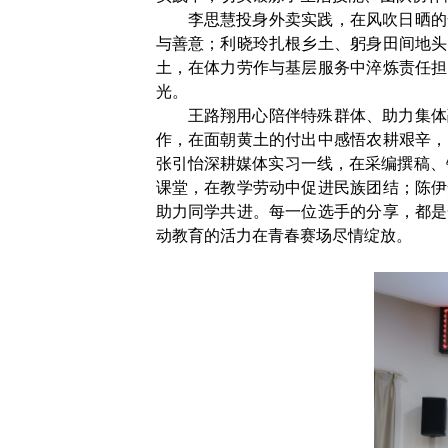
李思慧投身外卖实践，在风吹日晒的
与善意；利晓玲扎根乡土、躬身田间地头
土，在体力劳作与基层服务中淬炼责任担
光。
王路翔用心陪伴特殊群体、助力集体
作，在面朝黄土的付出中感悟农耕艰辛，
张引怡深耕媒体实习一线，在采编撰稿、
课堂，在教学劳动中促进民族团结；陈伊
助力同学共进。每一位选手的分享，都是
动教育的活力在青春赛场尽情绽放。