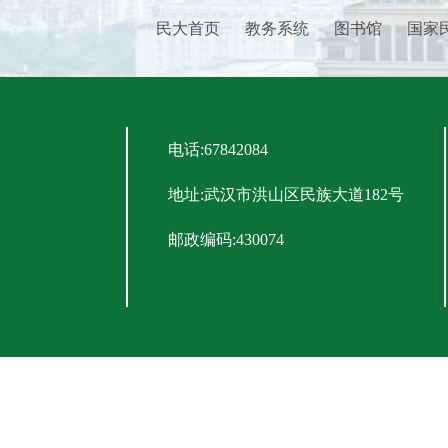
民大首页
教务系统
图书馆
国家
电话:67842084
地址:武汉市洪山区民族大道182号
邮政编码:430074