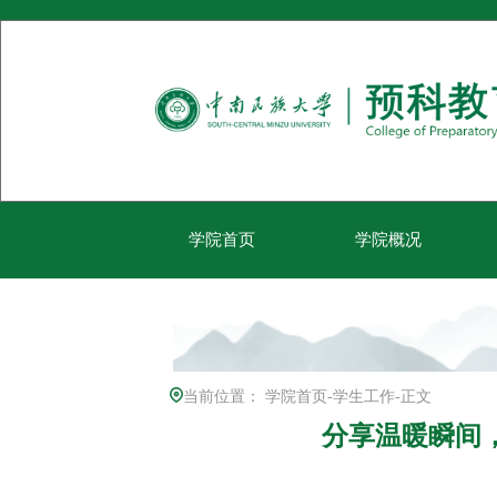
学院首页
学院概况
当前位置：
学院首页
-
学生工作
-
正文
分享温暖瞬间