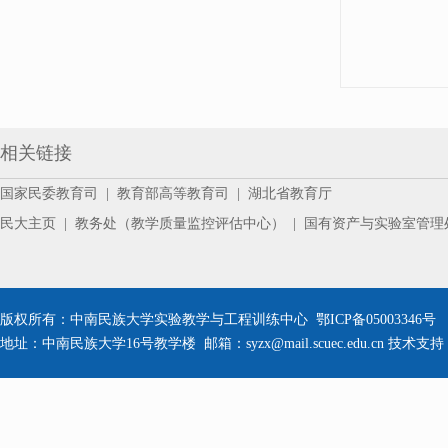
相关链接
国家民委教育司
|
教育部高等教育司
|
湖北省教育厅
民大主页
|
教务处（教学质量监控评估中心）
|
国有资产与实验室管理
版权所有：中南民族大学实验教学与工程训练中心 鄂ICP备05003346号 公安备
地址：中南民族大学16号教学楼 邮箱：syzx@mail.scuec.edu.cn 技术支