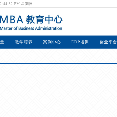
 12:44:33 PM 星期日
量
教学培养
案例中心
EDP培训
创业平