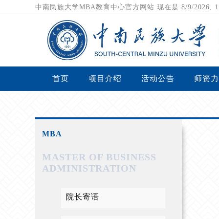
中南民族大学MBA教育中心官方网站
现在是
8/9/2026,
首页
项目介绍
活动公告
师资力
MBA
MASTER OF BUSINESS
ADMINISTRATION
院长寄语