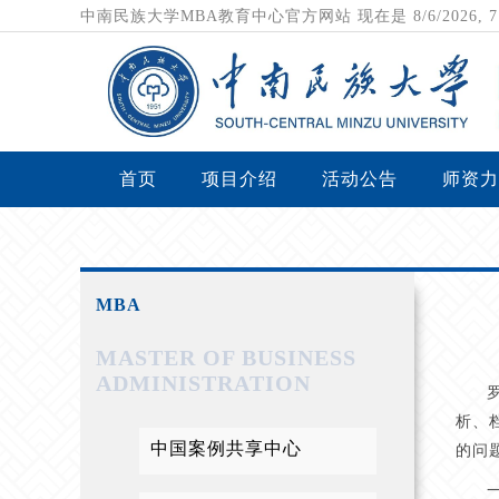
中南民族大学MBA教育中心官方网站
现在是
8/6/2026,
首页
项目介绍
活动公告
师资力
MBA
MASTER OF BUSINESS
ADMINISTRATION
析、
中国案例共享中心
的问