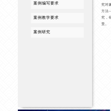
案例编写要求
究对
方法—
案例教学要求
究，
责。
案例研究