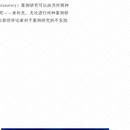
natory）案例研究可以由另外两种
）案例研究——来补充。无论进行何种案例研
击那些评论家对于案例研究的不实指