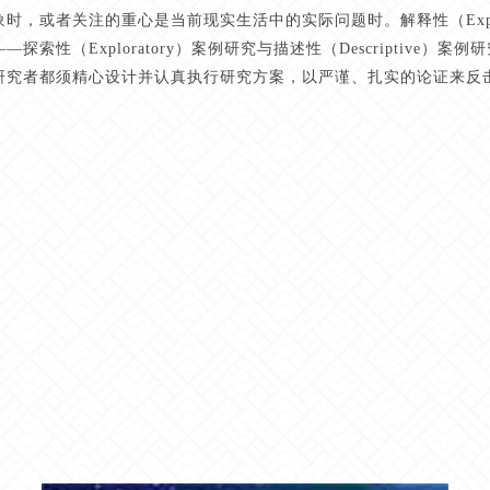
象时，或者关注的重心是当前现实生活中的实际问题时。解释性（Expla
—探索性（Exploratory）案例研究与描述性（Descriptive
研究者都须精心设计并认真执行研究方案，以严谨、扎实的论证来反