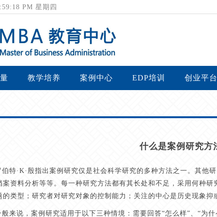
 7:59:19 PM 星期四
量
教学培养
案例中心
EDP培训
创业平
什么是案例研究方
罗伯特·K·殷指出案例研究仅是社会科学研究的多种方法之一。其他
档案资料分析等等。每一种研究方法都有其长处和不足，采用何种研
题的类型；研究者对研究对象的控制能力；关注的中心是历史现象抑
一般来说，案例研究适用于以下三种情境：需要回答“怎么样”、“为