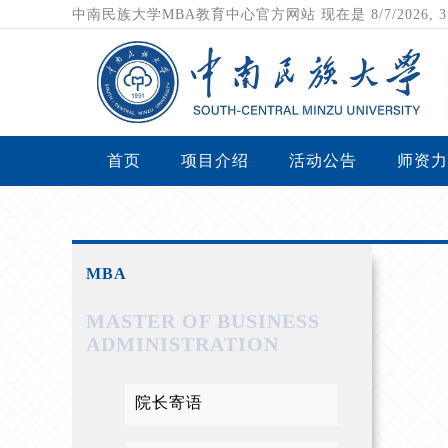
中南民族大学MBA教育中心官方网站
现在是
8/7/2026,
首页
项目介绍
活动公告
师资力
MBA
MASTER OF BUSINESS
ADMINISTRATION
院长寄语