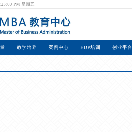
 3:23:01 PM 星期五
量
教学培养
案例中心
EDP培训
创业平