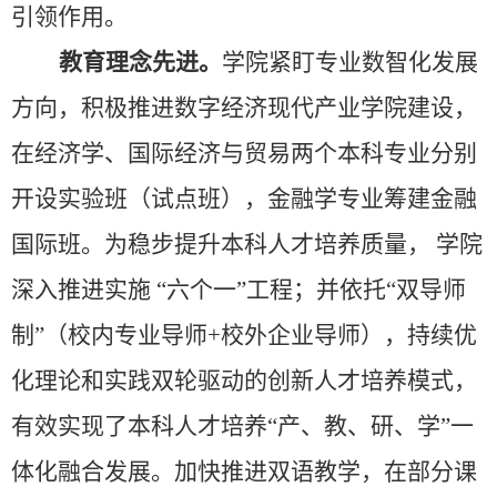
引领作用。
教育理念先进。
学院紧盯专业数智化发展
方向，积极推进数字经济现代产业学院建设，
在经济学、国际经济与贸易两个本科专业分别
开设实验班（试点班），金融学专业筹建金融
国际班。为稳步提升本科人才培养质量，
学院
深入推进实施
“
六个一
”
工程；并依托
“
双导师
制
”
（校内专业导师
+
校外企业导师），持续优
化理论和实践双轮驱动的创新人才培养模式，
有效实现了本科人才培养
“
产、教、研、学
”
一
体化融合发展。加快推进双语教学，在部分课