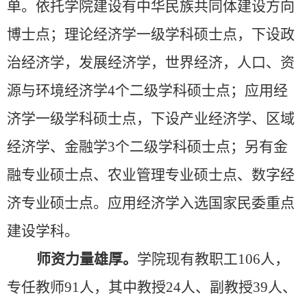
单。
依托学院建设有中华民族共同体建设方向
博士点
；
理论经济学一级学科硕士点，下设政
治经济学
，
发展经济学
，
世界经济
，
人口
、
资
源与环境经济学
4
个二级学科硕士点
；
应用经
济学一级学科硕士点，下设产业经济学、区域
经济学、金融学
3
个二级学科硕士点
；
另有金
融专业硕士点、农业管理专业硕士点、数字经
济专业硕士点。应用经济学入选国家民委重点
建设学科。
师资力量雄厚。
学院现有教职工106人，
专任教师91人，其中教授24人、副教授39人、