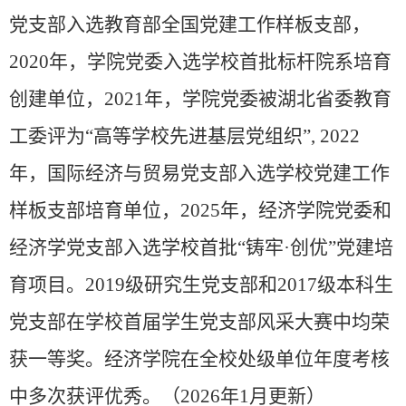
党支部入选教育部全国党建工作样板支部，
2020年，学院党委入选学校首批标杆院系培育
创建单位，
2021
年，学院党委被湖北省委教育
工委评为
“
高等学校先进基层党组织
”
,
2022
年，国际经济与贸易党支部入选学校党建工作
样板支部培育单位，2025年，经济学院党委和
经济学党支部
入选学校首批
“
铸牢
·
创优
”
党建培
育项目。
2019级研究生党支部和2017级本科生
党支部在学校首届学生党支部风采大赛中均荣
获一等奖。经济学院在全校处级单位年度考核
中多次获评优秀。（202
6
年1
月更新）