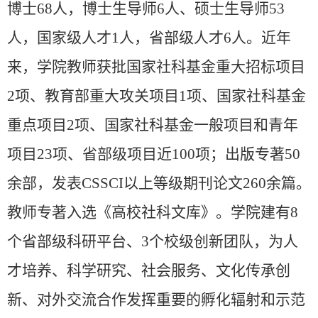
博士68人，博士生导师6人、硕士生导师53
人，国家级人才1人，省部级人才6人。
近年
来，学院教师获批国家社科基金重大招标项目
2
项、教育部重大攻关项目
1
项、国家社科基金
重点项目
2
项、国家社科基金一般项目和青年
项目
23
项、
省部级项
目近
100
项；出版专著
50
余部，发表
CSSCI
以上等级期刊论文
260
余篇。
教师专著入选《高校社科文库》。学院建有
8
个省部级科研平台、3个校级创新团队
，为人
才培养、科学研究、社会服务、文化传承创
新、对外交流合作发挥重要的孵化辐射和示范