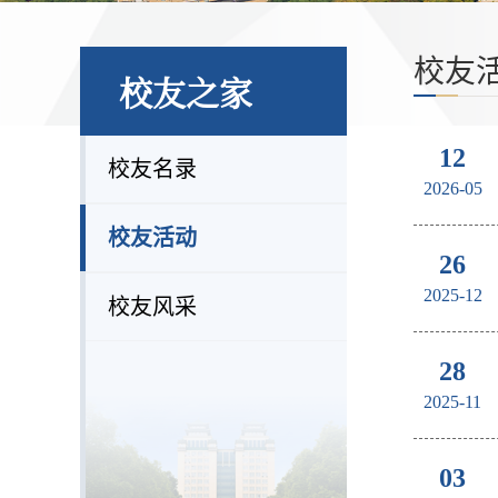
校友
校友之家
12
校友名录
2026-05
校友活动
26
2025-12
校友风采
28
2025-11
03