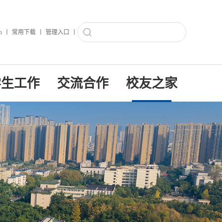
h
丨
常用下载
丨
管理入口
丨
学生工作
交流合作
校友之家