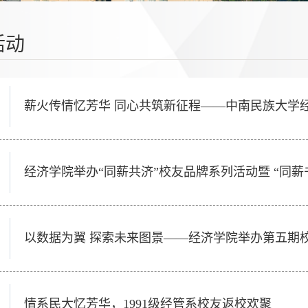
活动
薪火传情忆芳华 同心共筑新征程——中南民族大学经
经济学院举办“同薪共济”校友品牌系列活动暨 “同薪
以数据为翼 探索未来图景——经济学院举办第五期
情系民大忆芳华，1991级经管系校友返校欢聚