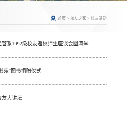
首页
>
校友之家
>
校友活动
管系1992级校友返校师生座谈会圆满举…
书苑”图书捐赠仪式
校友大讲坛