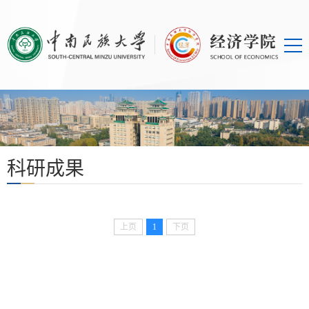
科研成果
上页
1
下页