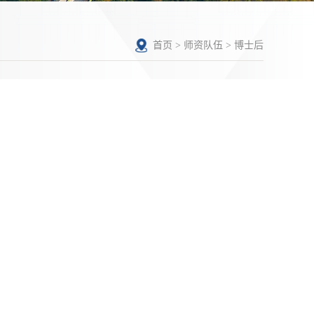
首页
>
师资队伍
>
博士后