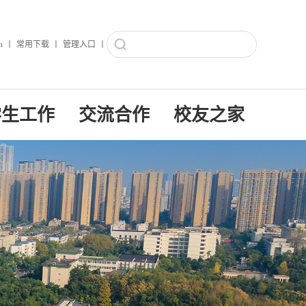
h
丨
常用下载
丨
管理入口
丨
学生工作
交流合作
校友之家