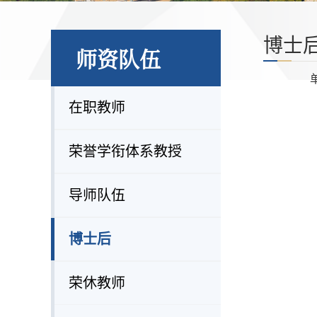
博士
师资队伍
在职教师
荣誉学衔体系教授
导师队伍
博士后
荣休教师