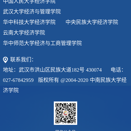
中国人民大学经济学院
武汉大学经济与管理学院
华中科技大学经济学院
中央民族大学经济学院
云南大学经济学院
华中师范大学经济与工商管理学院
联系我们：
地址：武汉市洪山区民族大道182号 430074 电话：
027-67842959 版权所有 @2004-2020 中南民族大学经
济学院