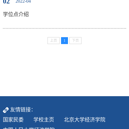
02
2022-04
学位点介绍
上页
1
下页
友情链接：
国家民委
学校主页
北京大学经济学院