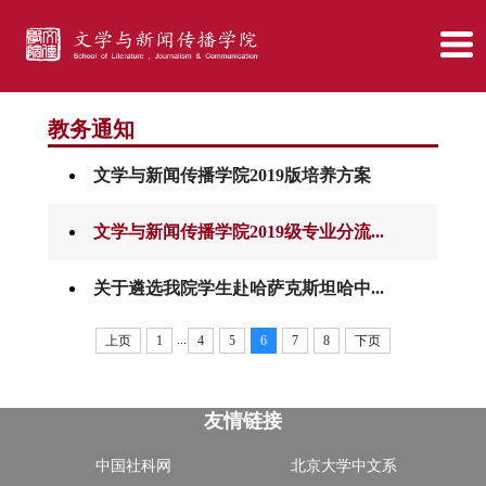
教务通知
文学与新闻传播学院2019版培养方案
文学与新闻传播学院2019级专业分流...
关于遴选我院学生赴哈萨克斯坦哈中...
...
上页
1
4
5
6
7
8
下页
友情链接
中国社科网
北京大学中文系