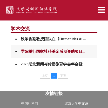
学术交流
铁翠香副教授团队在《Humanities & ...
学院举行国家社科基金后期资助项目...
2023湖北新闻与传播教育学会年会暨...
上页
1
下页
友情链接
中国社科网
北京大学中文系