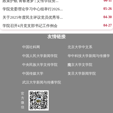
06-11
政策护航 青春逐梦 | 文传学院资...
05-26
学院党委理论学习中心组举行2026...
04-30
关于2025年度民主评议党员优秀等...
04-27
学院召开4月党支部书记工作例会
友情链接
中国社科网
北京大学中文系
中国人民大学新闻学院
华中科技大学新闻与传播学
中央民族大学文传学院
南京大学文学院
院
中国传媒大学
复旦大学新闻学院
武汉大学新闻与传播学院
官
方
微
信