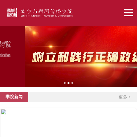
学院新闻
更多 >