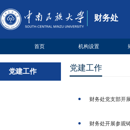
财务处
首页
机构设置
部门职责
国
党建工作
党建工作
科室设置
地
学
财务处党支部开展
财务处开展参观