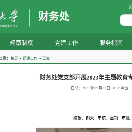
财务处
规章制度
党建工作
服务指南
位置：
首页
党建工作
正文
财务处党支部开展2023年主题教育
日期：2023年09月12日 10:26
点击：
编辑：谢天 审核：吕锦 审批