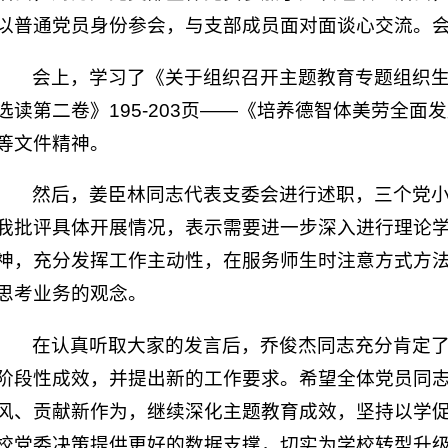
以普通党员身份参会，与支部成员面对面谈心交流。
会上，学习了《关于组织召开主题教育专题组织
选读第二卷》195-203页——《培养德智体美劳全
等文件精神。
然后，姜臣林同志代表支委会进行述职，三个党
我批评具体开展情况，表示需要进一步深入进行理论
神，充分发挥工作主动性，在服务师生时注意方式方
思考业务的观念。
在认真听取大家的发言后，乔俊杰同志充分肯定
阶段性成效，并提出新的工作要求。希望全体党员同
风、贡献新作为，继续深化主题教育成效，坚持以学
校党委决策提供更好的数据支撑，切实为学校转型升