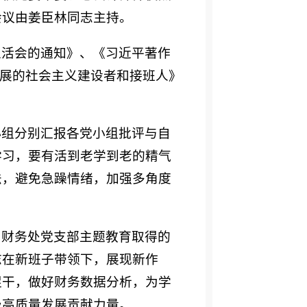
会议由姜臣林同志主持。
生活会的通知》、《习近平著作
面发展的社会主义建设者和接班人》
小组分别汇报各党小组批评与自
学习，要有活到老学到老的精气
法，避免急躁情绪，加强多角度
了财务处党支部主题教育取得的
志在新班子带领下，展现新作
促干，做好财务数据分析，为学
级高质量发展贡献力量。