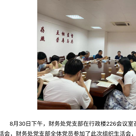
8月30日下午，财务处党支部在行政楼226会议室
活会，财务处党支部全体党员参加了此次组织生活会