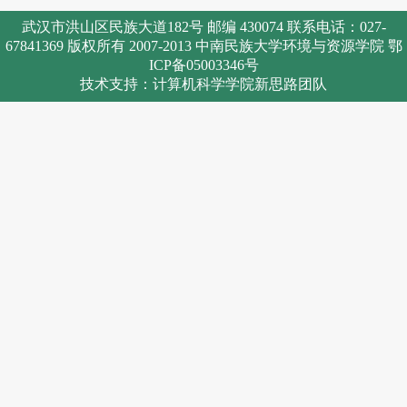
武汉市洪山区民族大道182号 邮编 430074 联系电话：027-
67841369 版权所有 2007-2013 中南民族大学环境与资源学院 鄂
ICP备05003346号
技术支持：计算机科学学院新思路团队