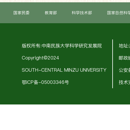
国家民委
教育部
科学技术部
国家自然科
版权所有:中南民族大学科学研究发展院
地址
Copyright©2024
邮政编
SOUTH-CENTRAL MINZU UNIVERSITY
公安备
鄂ICP备-05003346号
技术