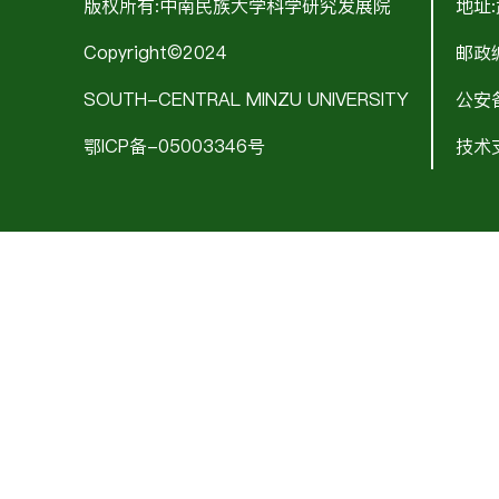
版权所有:中南民族大学科学研究发展院
地址
Copyright©2024
邮政编
SOUTH-CENTRAL MINZU UNIVERSITY
公安备
鄂ICP备-05003346号
技术