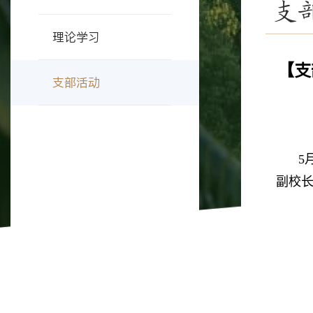
支
理论学习
【支
支部活动
5
副校