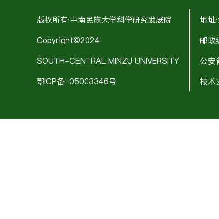
版权所有:中南民族大学科学研究发展院
地址
Copyright©2024
邮政编
SOUTH-CENTRAL MINZU UNIVERSITY
公安备
鄂ICP备-05003346号
技术