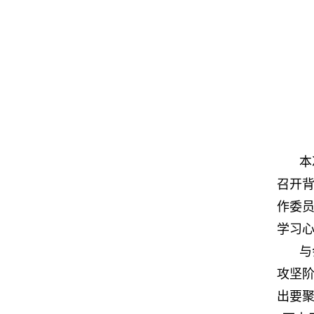
本
召开
作委员
学习
与
攻坚
出要聚