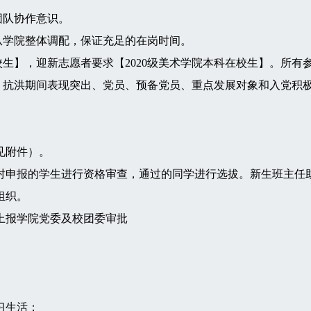
团队协作意识。
学院整体调配，保证充足的在岗时间。
校生】，迎新志愿者要求【2020级美术学院本科在校生】。所
抗洪期间表现突出、党员、预备党员、重点发展对象和入党积
见附件）。
申报的学生进行资格审查，通过的同学进行选拔。新生班主任
组织。
上报学院党委及校团委审批
习生活；