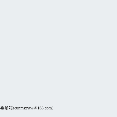
unmsxytw@163.com）