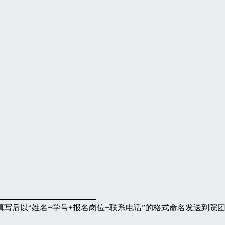
写后以“姓名+学号+报名岗位+联系电话”的格式命名发送到院团委邮箱sc