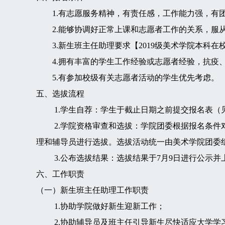
1.有志愿服务精神，有责任感，工作能力强，有
2.能够协调好正常上课和志愿者工作的关系，服从
3.新生班主任助理要求【2019级美术学院本科在
4.拥有丰富的学生工作经验或志愿者经验，抗疫、
5.有参加校级有关志愿者活动的学生优先考虑。
五、选拔流程
1.学生自荐：学生于截止日期之前提交报名表（
2.学院资格审查和选拔：学院团委根据报名条件对
理和辅导员进行选拔。选拔活动统一由美术学院团委
3.公布选拔结果：选拔结果于7月9日进行公示并
六、工作职责
（一）新生班主任助理工作职责
1.协助学院做好新生迎新工作；
2.协助辅导员及班主任引导新生尽快适应大学学