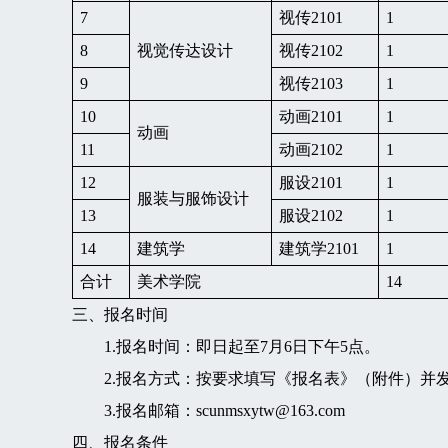
7
视传2101
1
8
视觉传达设计
视传2102
1
9
视传2103
1
10
动画2101
1
动画
11
动画2102
1
12
服设2101
1
服装与服饰设计
13
服设2102
1
14
建筑学
建筑学2101
1
合计
美术学院
14
三、报名时间
1.报名时间：即日起至7月6日下午5点。
2.报名方式：按要求填写《报名表》（附件）并发送
3.报名邮箱：scunmsxytw@163.com
四、报名条件