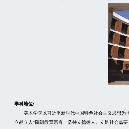
学科地位:
美术学院以习近平新时代中国特色社会主义思想为指导
立品立人”院训教育宗旨，坚持立德树人。立足社会需