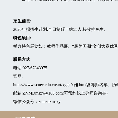
招生信息:
2026年拟招生计划:全日制硕士约55人,接收推免生。
特色项目:
举办特色展览如：教师作品展、“最美国潮”文创大赛优
联系方式
电话:027-67843975
官网:
https://www.scuec.edu.cn/art/xygk/xyjj.htm(含导师名
邮箱:ZNMDmsxy@163.com(可预约线上导师咨询会)
微信公众号：znmzdxmsxy