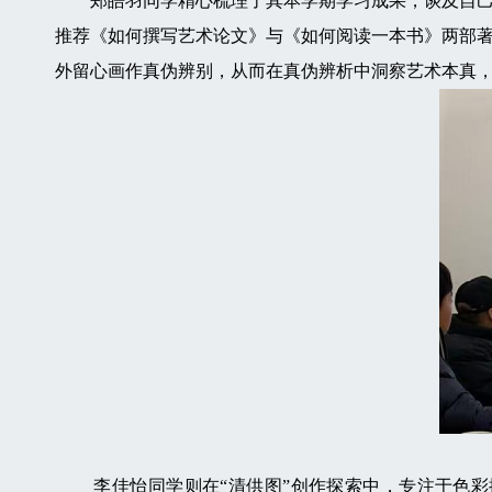
郑皓羽同学精心梳理了其本学期学习成果，谈及自己在
推荐《如何撰写艺术论文》与《如何阅读一本书》两部
外留心画作真伪辨别，从而在真伪辨析中洞察艺术本真
李佳怡同学则在“清供图”创作探索中，专注于色彩