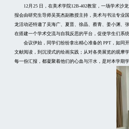
12月25 日，在美术学院12B-402教室，一场学
报会由研究生导师吴英杰副教授主持，美术与书法专业国
龙活动还特邀了吴海广、夏晋、徐晶、蔡青、姜小渊、
在搭建一个学术交流与自我反思的平台，促使学生们系
会议伊始，同学们纷纷拿出精心准备的 PPT，如同
文献阅读，到沉浸式的绘画实践；从对各类展览的观摩
每一份汇报，都凝聚着他们的心血与汗水，是对本学期