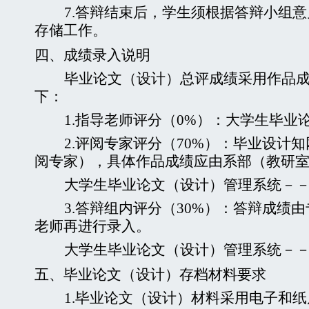
7.
答辩结束后，学生须根据答辩小组意
存储工作。
四、
成绩录入说明
毕业论文（设计）总评成绩采用作品
下：
1.
指导老师评分（
0%
）：大学生毕业
2.
评阅专家评分（
70%
）：毕业设计知
阅专家），具体作品成绩应由系部（教研
大学生毕业论文（设计）管理系统－－
3.
答辩组内评分（
30%
）：答辩成绩由
老师再进行录入。
大学生毕业论文（设计）管理系统－－
五、
毕业论文（设计）存档材料要求
1.
毕业论文（设计）材料采用电子和纸