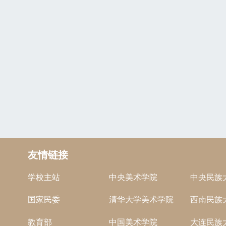
友情链接
学校主站
中央美术学院
中央民族
国家民委
清华大学美术学院
西南民族
教育部
中国美术学院
大连民族