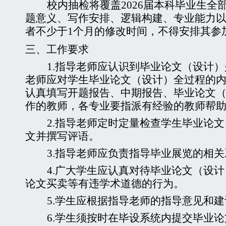
校内抽检将覆盖
2026
届本科毕业生全
题意义、写作安排、逻辑构建、专业能力
者不少于
1
个月的修改时间，不得安排其参
三、
工作要求
1.
指导老师应认识到毕业论文（设计）
老师应对学生毕业论文（设计）全过程的
认真填写开题报告、中期报告、毕业论文
作的教师，各专业要指派有经验的教师帮
2.
指导老师定时定量检查学生毕业论文
文并撰写评语。
3.
指导老师应负责指导毕业展览的相关
4.
广大学生应认真对待毕业论文（设计
论文买卖等有违学术道德的行为。
5.
学生应根据指导老师的指导意见和建
6.
学生须按时在毕设系统内提交毕业论