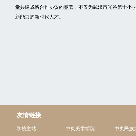
堂共建战略合作协议的签署，不仅为武汉市光谷第十小
新能力的新时代人才。
友情链接
学校主站
中央美术学院
中央民族