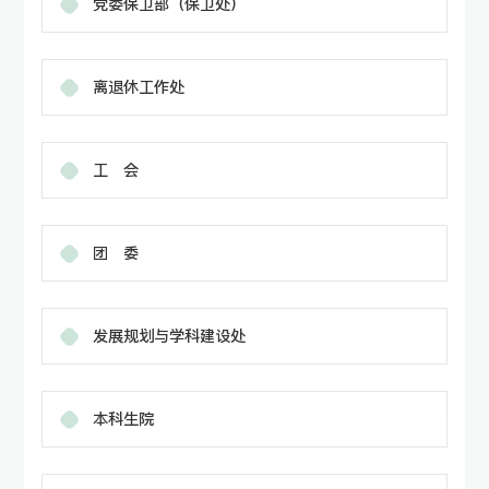
党委保卫部（保卫处）
离退休工作处
工 会
团 委
发展规划与学科建设处
本科生院