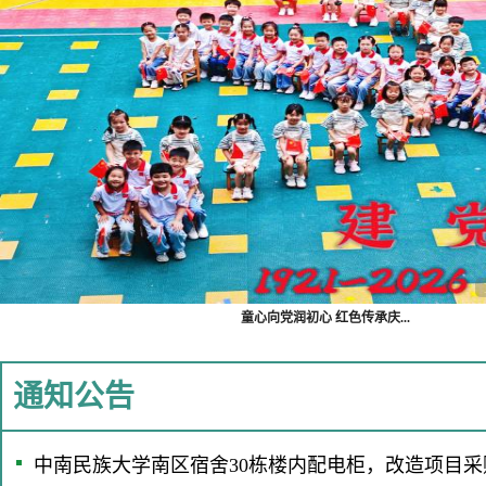
童心向党润初心 红色传承庆...
通知公告
中南民族大学南区宿舍30栋楼内配电柜，改造项目采