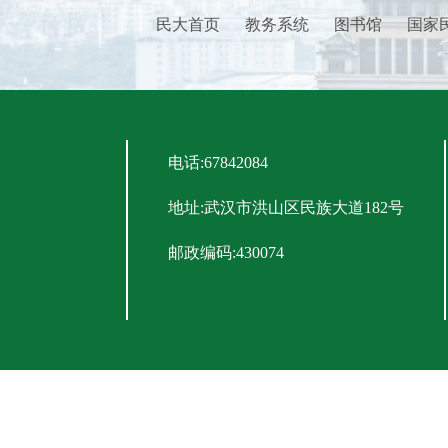
民大首页
教务系统
图书馆
国家
电话:67842084
地址:武汉市洪山区民族大道182号
邮政编码:430074