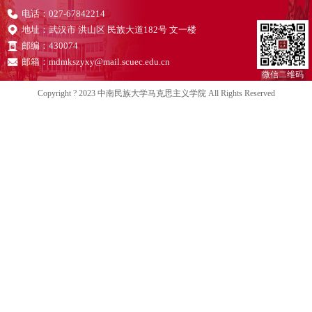
电话：027-67842214
地址：武汉市 洪山区 民族大道182号 文一楼
邮编：430074
邮箱：mdmkszyxy@mail.scuec.edu.cn
微信二维码
Copyright ? 2023 中南民族大学马克思主义学院 All Rights Reserved