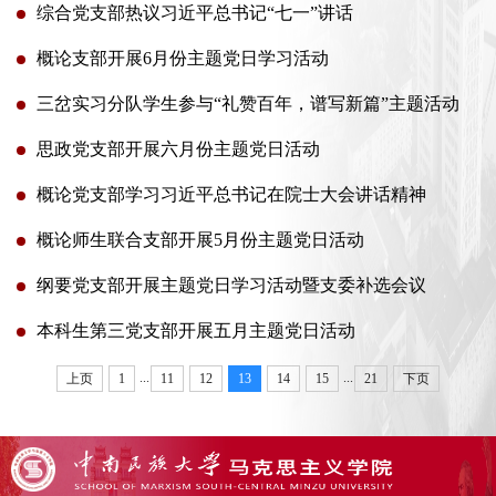
综合党支部热议习近平总书记“七一”讲话
概论支部开展6月份主题党日学习活动
三岔实习分队学生参与“礼赞百年，谱写新篇”主题活动
思政党支部开展六月份主题党日活动
概论党支部学习习近平总书记在院士大会讲话精神
概论师生联合支部开展5月份主题党日活动
纲要党支部开展主题党日学习活动暨支委补选会议
本科生第三党支部开展五月主题党日活动
...
...
上页
1
11
12
13
14
15
21
下页