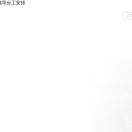
领导分工安排
上