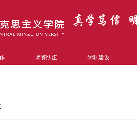
作
师资队伍
学科建设
导