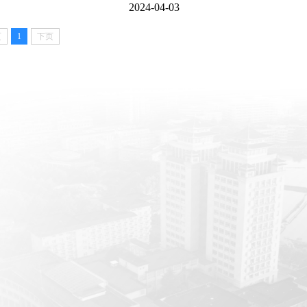
2024-04-03
页
1
下页