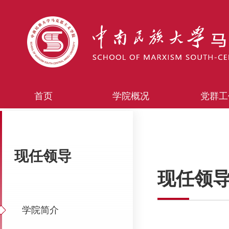
首页
学院概况
党群工
现任领导
现任领
学院简介