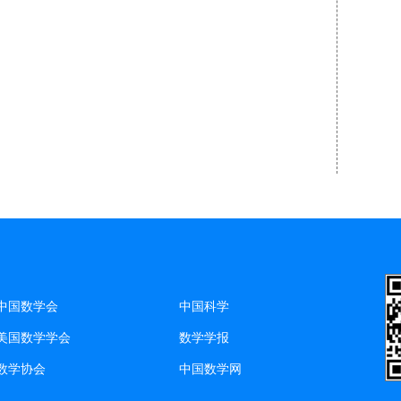
中国数学会
中国科学
美国数学学会
数学学报
数学协会
中国数学网