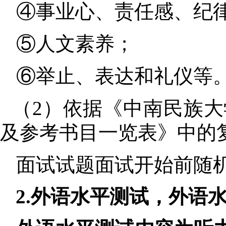
④
事业心、责任感、纪
⑤
人文素养；
⑥
举止、表达和礼仪等
（
2
）
依据
《中南民族大
及参考书目一览表》中的
面试
试题
面试开始前
随
2.
外语水平测试，外语