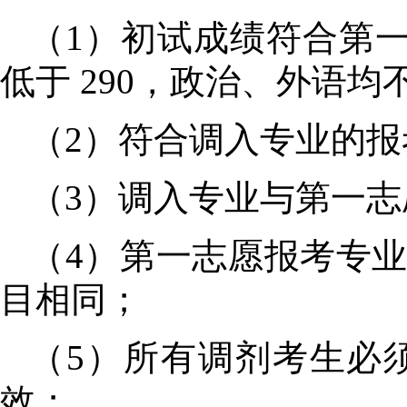
（
1
）
初试成绩符合第
低于
290
，政治、外语均
（
2
）符合调入专业的报
（
3
）调入专业与第一志
（
4
）第一志愿报考专
目相同；
（
5
）所有调剂考生必
效；