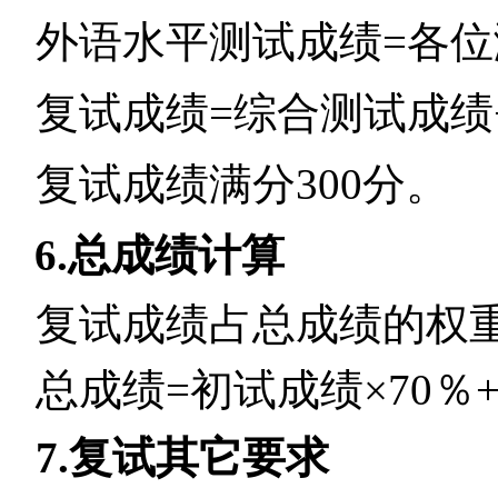
外语水平测试成绩
=
各位
复试成绩
=
综合测试成绩
复试成绩满分
300
分。
6.
总成绩计算
复试成绩占总成绩的权
总成绩
=
初试成绩×
70
％
+
7.
复试其它要求