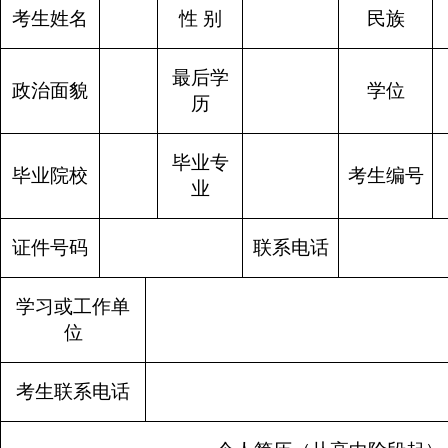
考生姓名
性
别
民族
最后学
政治面貌
学位
历
毕业专
毕业院校
考生编号
业
证件号码
联系电话
学习或工作单
位
考生联系电话