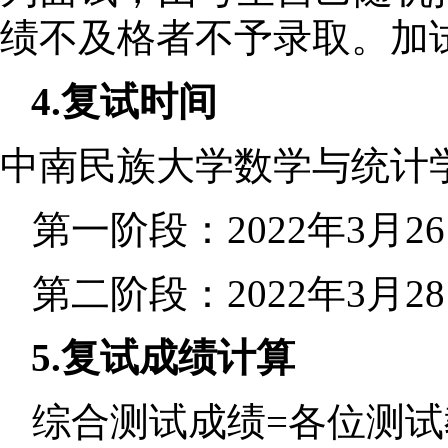
绩不及格者不予录取。加
4.
复试时间
中南民族大学数学与统计
第一阶段：
2022
年
3
月
26
第二阶段：
2022
年
3
月
28
5.
复试
成绩计算
综合测试成绩
=
各位测试