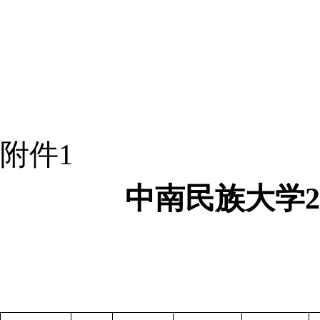
附件
1
中南民族大学
2