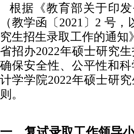
根据《教育部关于印发
（教学函〔
2021
〕
2
号，
究生招生录取工作的通知
省招办
2022
年硕士研究生
确保安全性、公平性和科
计学学院
2022
年硕士研究
则。
一、复试
录取
工作领导