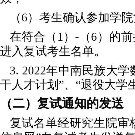
（
6
）考生确认参加学院
在符合（
1
）
-
（
6
）的前
进入复试考生名单。
3.
20
22
年
中南民族大学
干人才计划”、“退役大学
（二）复试通知的发送
复试名单经研究生院审