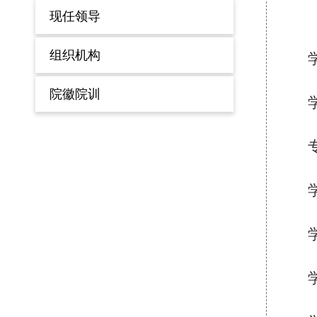
现任领导
组织机构
院徽院训