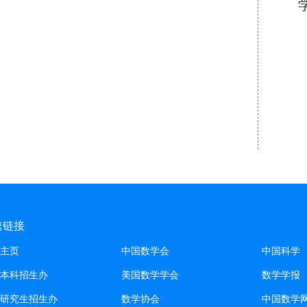
速链接
主页
中国数学会
中国科学
本科招生办
美国数学学会
数学学报
研究生招生办
数学协会
中国数学