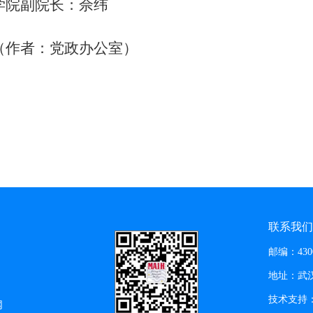
学院副院长：佘纬
（作者：党政办公室）
联系我们
邮编：430
地址：武汉
技术支持
网