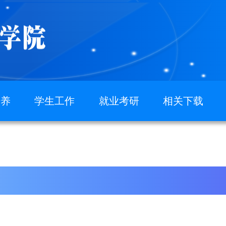
培养
学生工作
就业考研
相关下载
学通知
青春数苑
就业专题
学工作
分团委学生会
考研专题
生培养计划
七彩班级
生培养计划
榜样力量
竞赛获奖