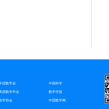
中国数学会
中国科学
美国数学学会
数学学报
数学协会
中国数学网