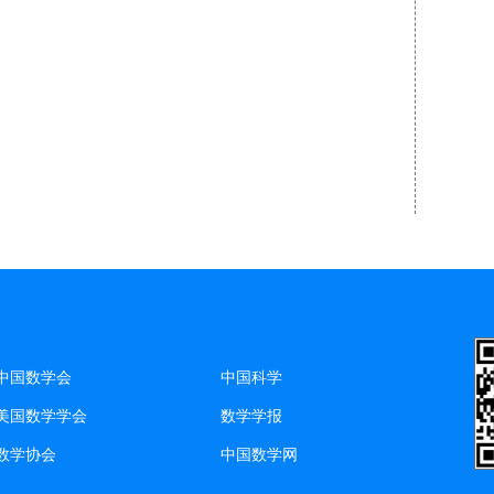
中国数学会
中国科学
美国数学学会
数学学报
数学协会
中国数学网