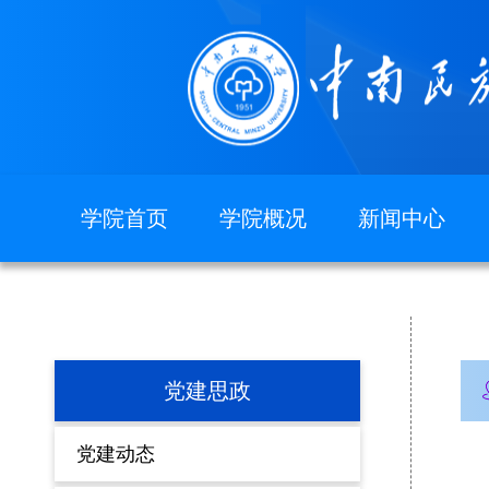
学院首页
学院概况
新闻中心
图片新闻
学院简介
现任领导
组织机构
院徽院训
党建思政
党建动态