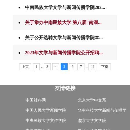
中南民族大学文学与新闻传播学院202...
关于举办中南民族大学 第八届“南湖...
关于公开选聘文学与新闻传播学院本...
2023年文学与新闻传播学院公开招聘...
...
...
上页
1
3
4
5
6
7
11
下页
友情链接
中国社科网
北京大学中文系
中国人民大学新闻学院
华中科技大学新闻与传播学
中央民族大学文传学院
南京大学文学院
院