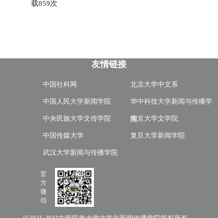
载
859
次
友情链接
中国社科网
北京大学中文系
中国人民大学新闻学院
华中科技大学新闻与传播学
中央民族大学文传学院
南京大学文学院
院
中国传媒大学
复旦大学新闻学院
第 2 页
武汉大学新闻与传播学院
官
方
微
信