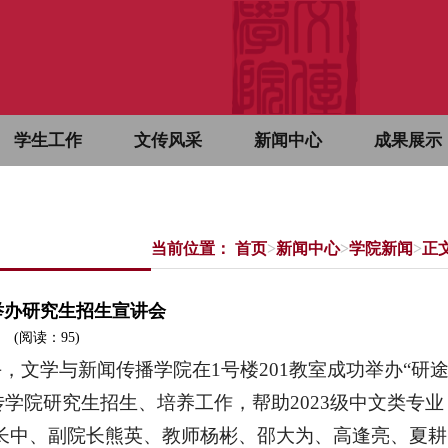
学生工作
文传风采
新闻中心
成果展示
当前位置：
首页
>
新闻中心
>
学院新闻
>
正
业举办研究生招生宣讲会
(阅读：
95
)
上午，文学与新闻传播学院在1号楼201教室成功举办“研
学院研究生招生、培养工作，帮助2023级中文类专业
长中、副院长熊英、教师杨彬、邵大为、高逢亮、夏耕