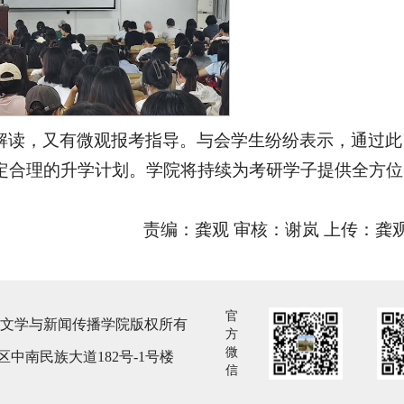
解读，又有微观报考指导。与会学生纷纷表示，通过此
定合理的升学计划。学院将持续为考研学子提供全方位
责编：龚观 审核：谢岚 上传：龚
官
族大学文学与新闻传播学院版权所有
方
微
中南民族大道182号-1号楼
信