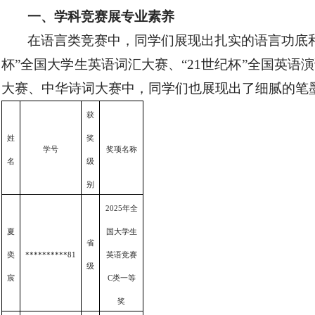
一、学科竞赛展专业素养
在语言类竞赛中，
同学们展现出扎实的语言功底
杯
”
全国大学生
英语词汇大赛、
“21世纪杯”全国英
大赛
、
中华诗词大赛
中，同学们也展现出了细腻的笔
获
姓
奖
学号
奖项名称
名
级
别
2025年全
夏
国大学生
省
奕
**********81
英语竞赛
级
宸
C类一等
奖