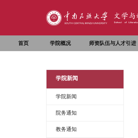
首页
学院概况
师资队伍与人才引进
学院新闻
学院新闻
院务通知
教务通知