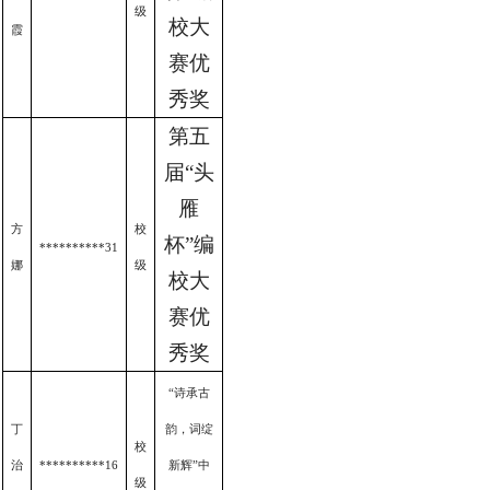
级
校大
霞
赛优
秀奖
第五
届
“头
雁
方
校
杯”编
**********31
娜
级
校大
赛优
秀奖
“诗承古
丁
韵，词绽
校
治
**********16
新辉”中
级