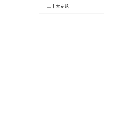
二十大专题