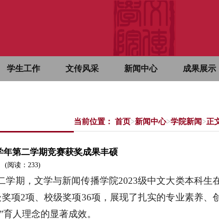
学生工作
文传风采
新闻中心
成果展示
当前位置：
首页
>
新闻中心
>
学院新闻
>
正
025学年第二学期竞赛获奖成果丰硕
(阅读：
233
)
学年第二学期，文学与新闻传播学院2023级中文大类本科生
奖项2项、校级奖项36项，展现了扎实的专业素养、
”育人理念的显著成效。