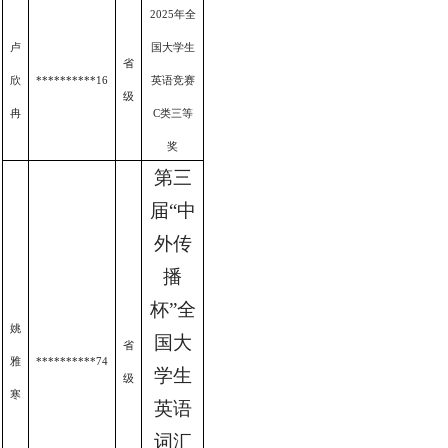
2025年全
卢
国大学生
省
欣
**********16
英语竞赛
级
冉
C类三等
奖
第三
届
“中
外传
播
杯”全
姚
国大
省
雅
**********74
学生
级
寒
英语
词汇