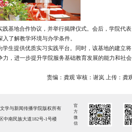
实践基地合作协议，并举行揭牌仪式。会后，学院代表
深入了解教学环境与办学条件。
为学生提供优质实习实践平台。同时，该基地的建立将
争力，进一步提升学院服务基础教育发展的能力和社会
责编：龚观 审核：谢岚 上传：龚
官
族大学文学与新闻传播学院版权所有
方
微
中南民族大道182号-1号楼
信