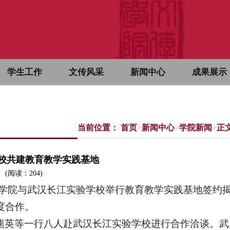
学生工作
文传风采
新闻中心
成果展示
当前位置：
首页
>
新闻中心
>
学院新闻
>
正
校共建教育教学实践基地
(阅读：
204
)
播学院与武汉长江实验学校举行教育教学实践基地签约
度合作。
熊英等一行八人赴武汉长江实验学校进行合作洽谈。武