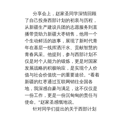
分享会上，赵家圣同学深情回顾
了自己投身西部计划的初衷与历程，
从新疆生产建设兵团的志愿服务到直
播带货助力新疆大枣销售，他用一个
个生动鲜活的故事，展现了新时代青
年在基层一线挥洒汗水、贡献智慧的
青春风采。他提到，参与西部计划不
仅是对个人能力的锻炼，更是对国家
发展战略的积极响应，是实现个人价
值与社会价值统一的重要途径。“看着
新疆的红枣通过互联网销往全国各
地，我深感自豪与满足，这不仅仅是
一份工作，更是一份沉甸甸的责任与
使命。”赵家圣感慨地说。
针对同学们提出的关于西部计划