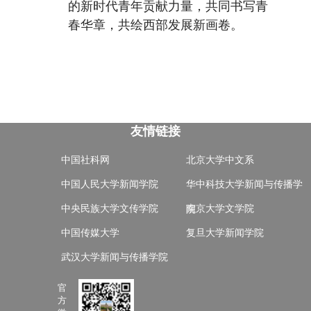
的新时代青年贡献力量，共同书写青
春华章，共绘西部发展新画卷。
友情链接
中国社科网
北京大学中文系
中国人民大学新闻学院
华中科技大学新闻与传播学
中央民族大学文传学院
南京大学文学院
院
中国传媒大学
复旦大学新闻学院
武汉大学新闻与传播学院
官
方