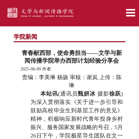
学院新闻
青春献西部，使命勇担当——文学与新
闻传播学院举办西部计划经验分享会
2025-06-09 作者:
责编：李美琳 杨扬 审核：谢岚 上传：陈
琳
本站讯
(通讯员
甄妍冰
摄影
徐跃
)
为深入贯彻落实《关于进一步引导和
鼓励高校毕业生到基层工作的意见》
精神，积极响应新时代青年投身乡村
振兴、服务国家发展战略的号召，5月
26日下午，学院极星导生团队在文一