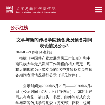
公示红榜
文学与新闻传播学院预备党员预备期间
表现情况公示3
2020-05-29 作者:阿达来提
根据《中国共产党发展党员工作细则》和中
南民族大学党员发展工作流程的相关规定，现
将近期拟转为正式党员的
5名中共预备党员在预
备期间表现情况进行公示（详见附件）。
公示时间为
2020年5月2
9
日
——2020年6月
4
日（公示时间为
7天，不计节假日）。如对上述
同志有意见，请口头、书面、邮件等形式向文
学与新闻传播学院党委（党支部）反映，也可