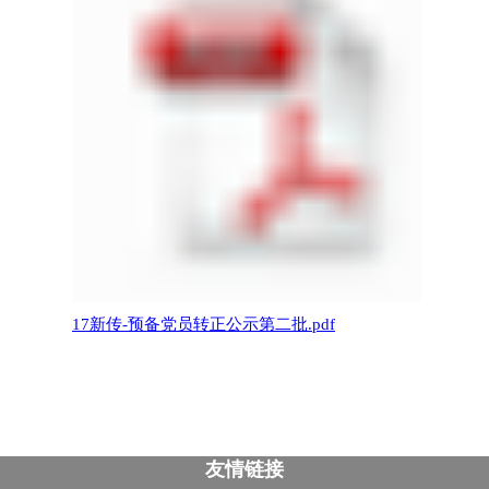
17新传-预备党员转正公示第二批.pdf
友情链接