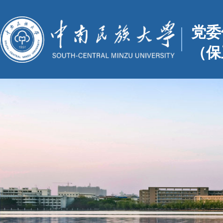
党委
（保