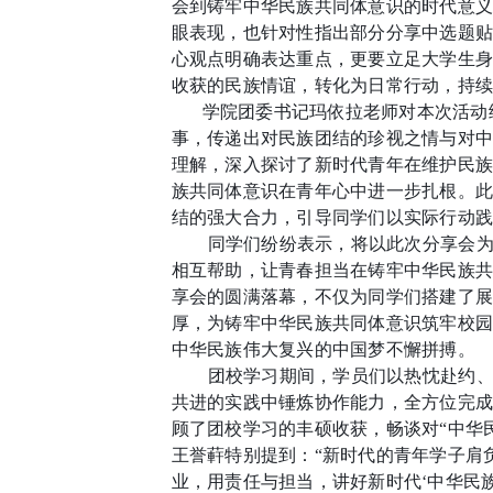
会到铸牢中华民族共同体意识的时代意
眼表现，也针对性指出部分分享中选题贴
心观点明确表达重点，更要立足大学生
收获的民族情谊，转化为日常行动，持
学院团委书记玛依拉老师对本次活动
事，传递出对民族团结的珍视之情与对
理解，深入探讨了新时代青年在维护民
族共同体意识在青年心中进一步扎根。
结的强大合力，引导同学们以实际行动践
同学们纷纷表示，将以此次分享会
相互帮助，让青春担当在铸牢中华民族
享会的圆满落幕，不仅为同学们搭建了
厚，为铸牢中华民族共同体意识筑牢校
中华民族伟大复兴的中国梦不懈拼搏。
团校学习期间，学员们以热忱赴约
共进的实践中锤炼协作能力，全方位完成
顾了团校学习的丰硕收获，畅谈对“中华
王誉蓒特别提到：“新时代的青年学子肩
业，用责任与担当，讲好新时代‘中华民