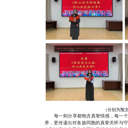
（分别为预
每一则分享都饱含真挚情感，每一
养，更传递出对各族同胞的真挚关怀与