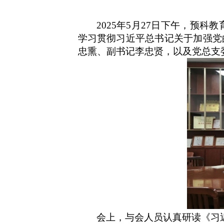
2025
年
5
月
27
日下午，预科教
学习贯彻习近平总书记关于加强党
忠熏、副书记李忠贤，以及党总支
会上，与会人员认真研读《习